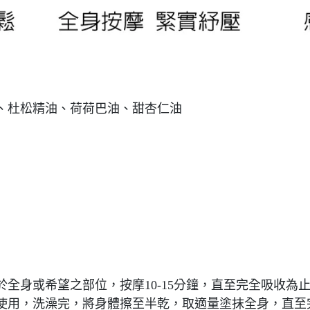
、杜松精油、荷荷巴油、甜杏仁油
全身或希望之部位，按摩10-15分鐘，直至完全吸收為
使用，洗澡完，將身體擦至半乾，取適量塗抹全身，直至