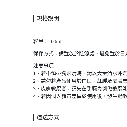
規格說明
容量：100ml
保存方式：請置放於陰涼處，避免置於日
注意事項：
1、若不慎碰觸眼睛時，請以大量清水沖
2、請勿將產品使用於傷口、紅腫及皮膚
3、皮膚敏感者，請先在手腕內側做敏感
4、若因個人體質差異於使用後，發生過
運送方式