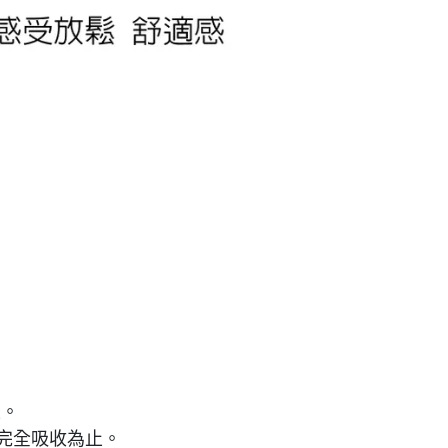
止。
完全吸收為止。