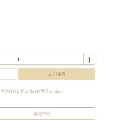
立即購買
 」可以折抵紅利
20
點 (約等於
NT$20
)
運送方式