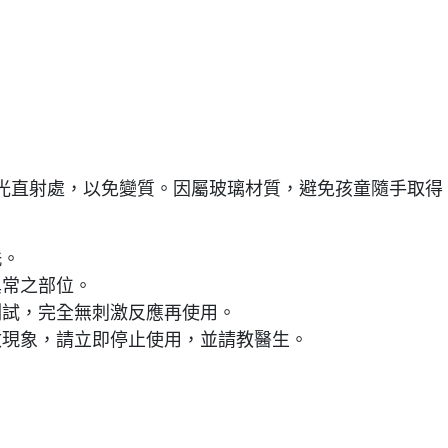
光直射處，以免變質。因屬玻璃材質，避免孩童隨手取得
洗。
異常之部位。
測試，完全無刺激反應再使用。
敏現象，請立即停止使用，並請教醫生。