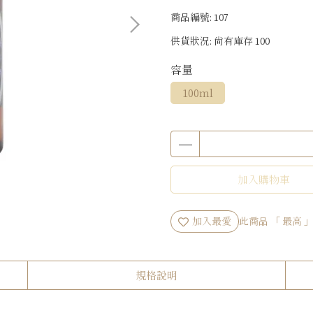
商品編號:
107
供貨狀況:
尚有庫存 100
容量
100ml
加入購物車
加入最愛
此商品 「 最高
規格說明