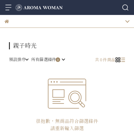
親子時光
預設排序
所有篩選條件
共 0 件商品
很抱歉，無商品符合篩選條件
請重新輸入篩選